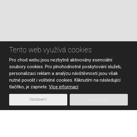
Tento web využívá cookies
Pro chod webu jsou nezbytně aktivovány esenciální
soubory cookies. Pro plnohodnotné poskytování služeb,
personalizaci reklam a analýzu návštěvnosti jsou však
nutné povolit i volitelné cookies. Kliknutím na následující
tlačítko, je zapnete.
Více informací
Nastavení
Povolit vše