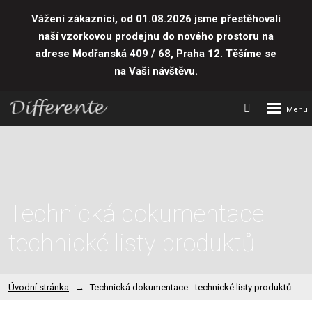
Vážení zákazníci, od 01.08.2026 jsme přestěhovali
naší vzorkovou prodejnu do nového prostoru
na
adrese Modřanská 409 / 68, Praha 12. Těšíme se
na Vaši návštěvu.
Rozbalení
Vyhledávání
menu
Technická dokumentace -
technické listy produktů
Úvodní stránka
Technická dokumentace - technické listy produktů