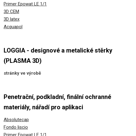
Primer Epowat LE 1/1
3D CEM
3D latex
Acquapol
LOGGIA - designové a metalické stěrky
(PLASMA 3D)
stránky ve výrobě
Penetrační, podkladní, finální ochranné
materiály, nářadí pro aplikaci
Absolutecap
Fondo liscio
Primer Epowat LE 1/1