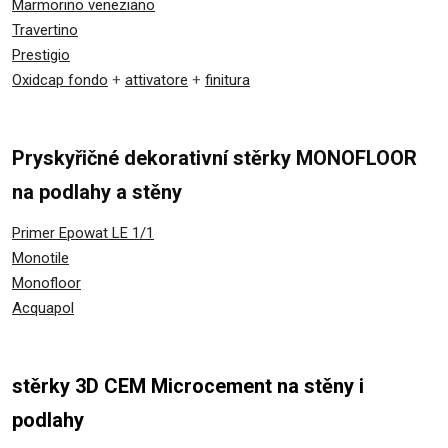
Marmorino veneziano
Travertino
Prestigio
Oxidcap fondo
+
attivatore
+
finitura
Pryskyřičné dekorativní stěrky MONOFLOOR
na podlahy a stěny
Primer Epowat LE 1/1
Monotile
Monofloor
Acquapol
stěrky 3D CEM Microcement na stěny i
podlahy