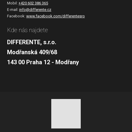
Mobil:
+420 602 386 365
E-mail:
info@differente.cz
Facebook:
www.facebook.com/differentesro
Kde nás najdete
DIFFERENTE, s.r.o.
Modřanská 409/68
143 00 Praha 12 - Modřany