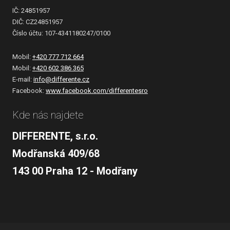
IČ: 24851957
DIČ: CZ24851957
Číslo účtu: 107-4341180247/0100
Mobil:
+420 777 712 664
Mobil:
+420 602 386 365
E-mail:
info@differente.cz
Facebook:
www.facebook.com/differentesro
Kde nás najdete
DIFFERENTE, s.r.o.
Modřanská 409/68
143 00 Praha 12 - Modřany