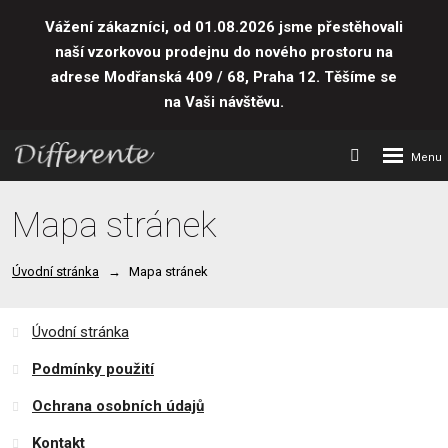
Vážení zákazníci, od 01.08.2026 jsme přestěhovali
naší vzorkovou prodejnu do nového prostoru
na
adrese Modřanská 409 / 68, Praha 12. Těšíme se
na Vaši návštěvu.
Rozbalení
Vyhledávání
menu
Mapa stránek
Úvodní stránka
Mapa stránek
Úvodní stránka
Podmínky použití
Ochrana osobních údajů
Kontakt