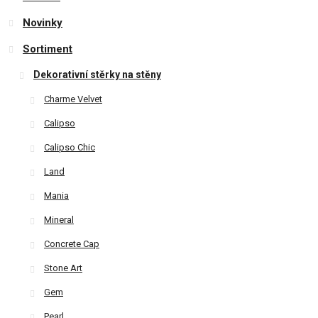
Novinky
Sortiment
Dekorativní stěrky na stěny
Charme Velvet
Calipso
Calipso Chic
Land
Mania
Mineral
Concrete Cap
Stone Art
Gem
Pearl