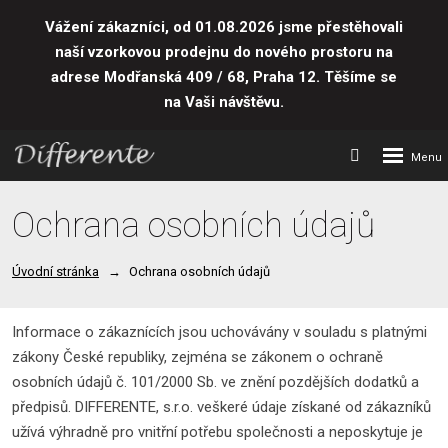
Vážení zákazníci, od 01.08.2026 jsme přestěhovali
naší vzorkovou prodejnu do nového prostoru
na
adrese Modřanská 409 / 68, Praha 12. Těšíme se
na Vaši návštěvu.
Rozbalení
Vyhledávání
menu
Ochrana osobních údajů
Úvodní stránka
Ochrana osobních údajů
Informace o zákaznících jsou uchovávány v souladu s platnými
zákony České republiky, zejména se zákonem o ochraně
osobních údajů č. 101/2000 Sb. ve znění pozdějších dodatků a
předpisů. DIFFERENTE, s.r.o. veškeré údaje získané od zákazníků
užívá výhradně pro vnitřní potřebu společnosti a neposkytuje je