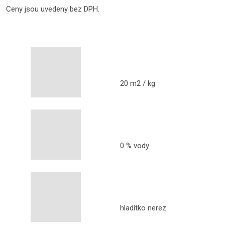
Ceny jsou uvedeny bez DPH.
20 m2 / kg
0 % vody
hladítko nerez