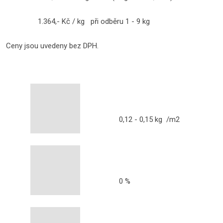
1.364,- Kč / kg při odběru 1 - 9 kg
Ceny jsou uvedeny bez DPH.
0,12 - 0,15 kg /m2
0 %