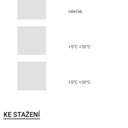
váleček
+5°C +30°C
+5°C +30°C
KE STAŽENÍ