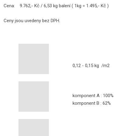
Cena: 9.762,- Kč / 6,53 kg balení ( 1kg = 1.495,- Kč )
Ceny jsou uvedeny bez DPH.
0,12 - 0,15 kg /m2
komponent A : 100%
komponent B : 62%