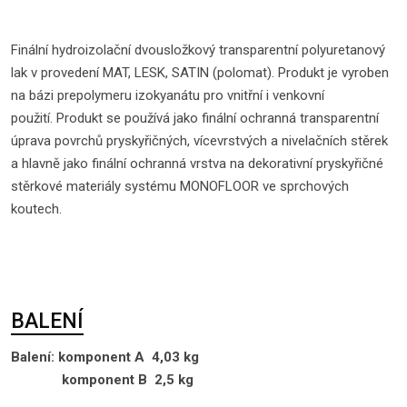
Finální hydroizolační dvousložkový transparentní polyuretanový
lak v provedení MAT, LESK, SATIN (polomat). Produkt je vyroben
na bázi prepolymeru izokyanátu pro vnitřní i venkovní
použití. Produkt se používá jako finální ochranná transparentní
úprava povrchů pryskyřičných, vícevrstvých a nivelačních stěrek
a hlavně jako finální ochranná vrstva na dekorativní pryskyřičné
stěrkové materiály systému MONOFLOOR ve sprchových
koutech.
BALENÍ
Balení: komponent A 4,03 kg
komponent B 2,5 kg