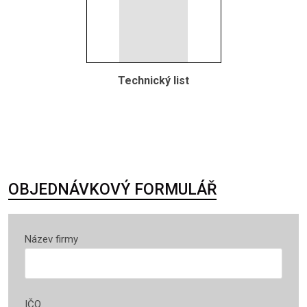
Technický list
OBJEDNÁVKOVÝ FORMULÁŘ
Název firmy
IČO