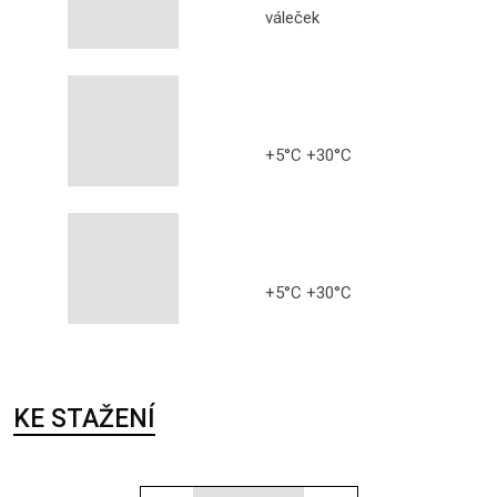
váleček
+5°C +30°C
+5°C +30°C
KE STAŽENÍ