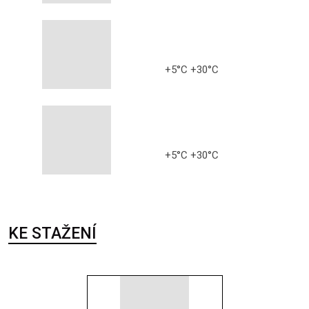
+5°C +30°C
+5°C +30°C
KE STAŽENÍ