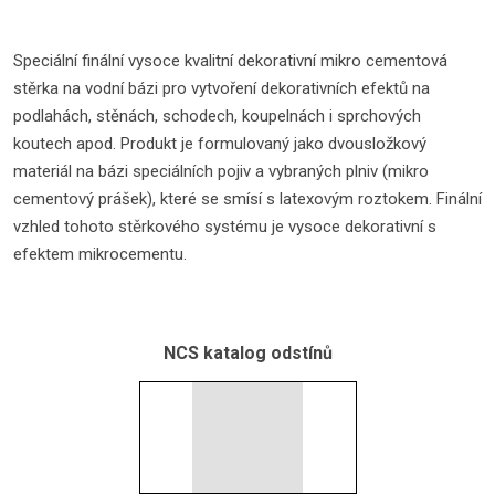
Speciální finální vysoce kvalitní dekorativní mikro cementová
stěrka na vodní bázi pro vytvoření dekorativních efektů na
podlahách, stěnách, schodech, koupelnách i sprchových
koutech apod. Produkt je formulovaný jako dvousložkový
materiál na bázi speciálních pojiv a vybraných plniv (mikro
cementový prášek), které se smísí s latexovým roztokem. Finální
vzhled tohoto stěrkového systému je vysoce dekorativní s
efektem mikrocementu.
NCS katalog odstínů