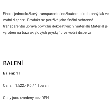
Finální jednosložkový transparentní nežloutnoucí ochranný lak ve
vodní disperzi. Produkt se používá jako finální ochranná
transparentní úprava povrchů dekorativních materiálů Materiál je
vyroben na bázi akrylových pryskyřic ve vodní disperzi.
BALENÍ
Balení: 1 l
Cena: 1.522,- Kč / 1 l balení
Ceny jsou uvedeny bez DPH.