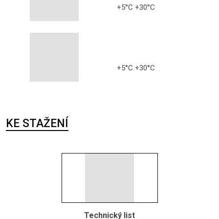
+5°C +30°C
+5°C +30°C
KE STAŽENÍ
Technický list